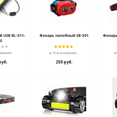
 USB BL-511-
Фонарь налобный SB-501
Фонарь
E
наличии
Есть в наличии
уб.
250
руб.