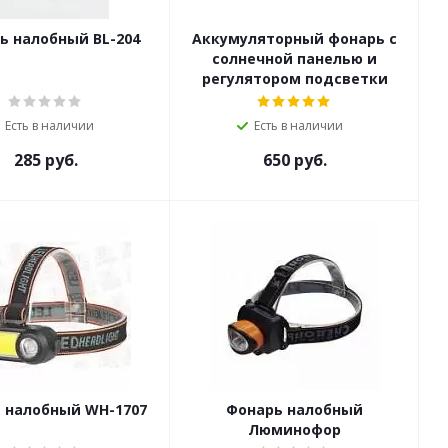
Фонарь налобный BL-204
Аккумуляторный фонарь с
солнечной панелью и
регулятором подсветки
Есть в наличии
Есть в наличии
285
руб.
650
руб.
 налобный WH-1707
Фонарь налобный
Люминофор