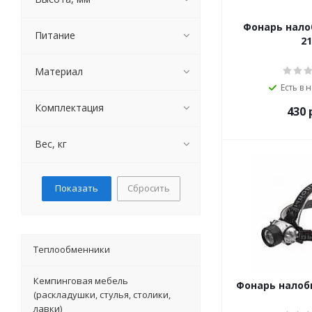
Фонарь налобный
Питание
21
Материал
Есть в 
Комплектация
430
р
Вес, кг
Сбросить
Теплообменники
Кемпинговая мебель
Фонарь налоб
(раскладушки, стулья, столики,
лавки)