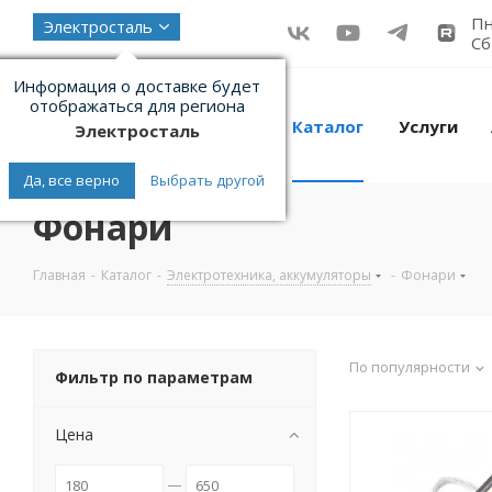
Пн
Электросталь
Сб
Информация о доставке будет
отображаться для региона
Каталог
Услуги
Электросталь
Да, все верно
Выбрать другой
Фонари
Главная
-
Каталог
-
Электротехника, аккумуляторы
-
Фонари
По популярности
Фильтр по параметрам
Цена