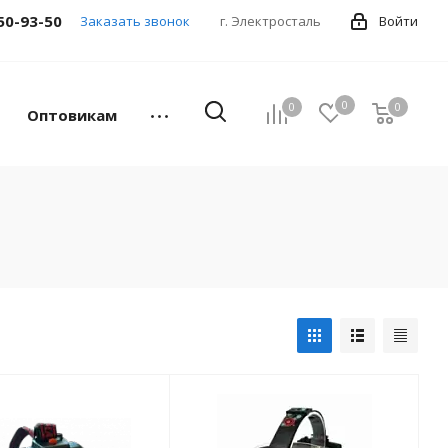
50-93-50
Заказать звонок
г. Электросталь
Войти
0
0
0
Оптовикам