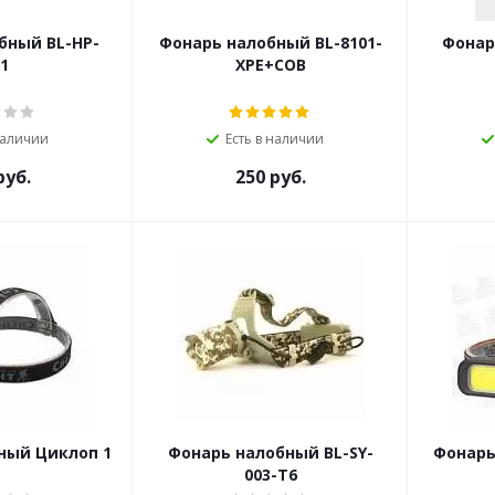
 BL-HP-
Фонарь налобный BL-8101-
1
XPE+COB
наличии
Есть в наличии
уб.
250
руб.
ный Циклоп 1
Фонарь налобный BL-SY-
Фонарь
003-T6