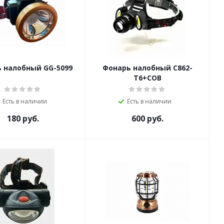
 налобный GG-5099
Фонарь налобный C862-
T6+COB
Есть в наличии
Есть в наличии
180
руб.
600
руб.