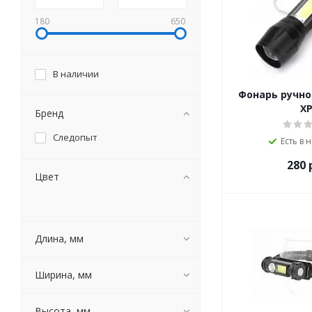
180
650
В наличии
Фонарь ручной
XP
Бренд
Следопыт
Есть в 
280
р
Цвет
Длина, мм
Ширина, мм
Высота, мм