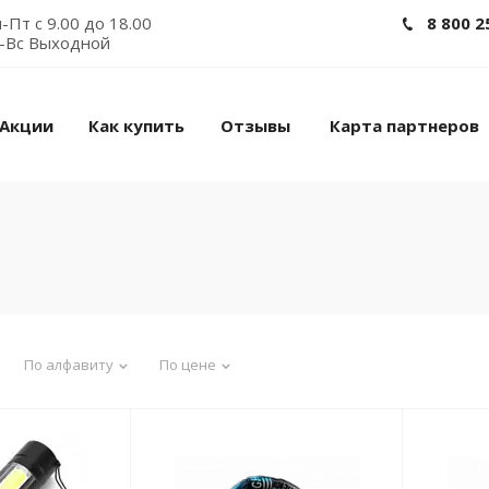
-Пт с 9.00 до 18.00
8 800 2
-Вс Выходной
Акции
Как купить
Отзывы
Карта партнеров
По алфавиту
По цене