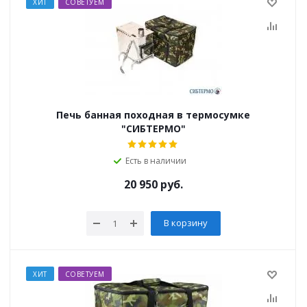
ХИТ
СОВЕТУЕМ
Печь банная походная в термосумке
"СИБТЕРМО"
Есть в наличии
20 950
руб.
В корзину
ХИТ
СОВЕТУЕМ