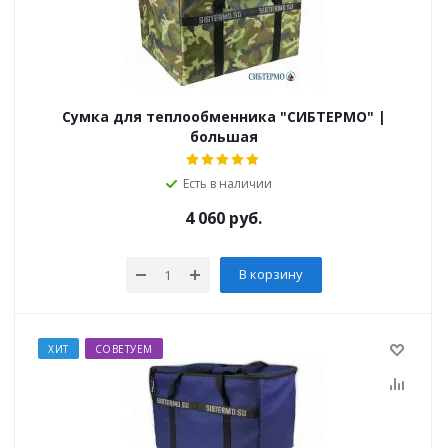
Сумка для теплообменника "СИБТЕРМО" |
большая
Есть в наличии
4 060
руб.
В корзину
ХИТ
СОВЕТУЕМ