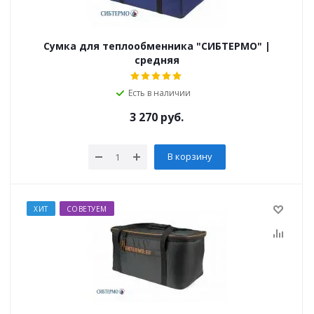
Сумка для теплообменника "СИБТЕРМО" |
средняя
Есть в наличии
3 270
руб.
В корзину
ХИТ
СОВЕТУЕМ