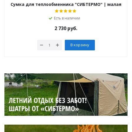
Сумка для теплообменника "СИБТЕРМО" | малая
Есть в наличии
2 730
руб.
В корзину