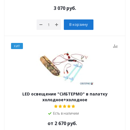
3 070
руб.
В корзину
ХИТ
LED освещение "СИБТЕРМО" в палатку
холодное+холодное
Есть в наличии
от
2 670 руб.