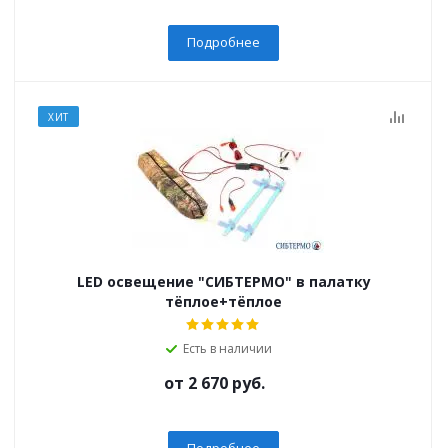
Подробнее
ХИТ
LED освещение "СИБТЕРМО" в палатку
тёплое+тёплое
Есть в наличии
от
2 670 руб.
Подробнее