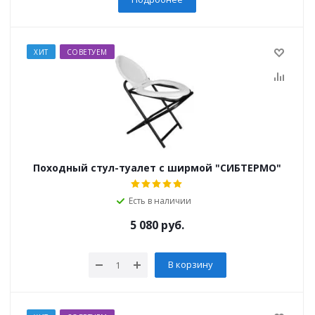
ХИТ
СОВЕТУЕМ
Походный стул-туалет с ширмой "СИБТЕРМО"
Есть в наличии
5 080
руб.
В корзину