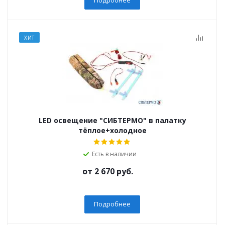
ХИТ
LED освещение "СИБТЕРМО" в палатку
тёплое+холодное
Есть в наличии
от
2 670 руб.
Подробнее