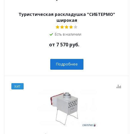
Туристическая раскладушка "СИБТЕРМО"
широкая
Есть в наличии
от
7 570 руб.
Подробнее
ХИТ