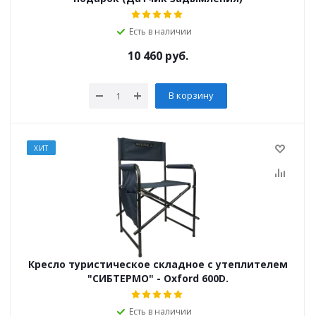
Есть в наличии
10 460
руб.
В корзину
ХИТ
Кресло туристическое складное с утеплителем
"СИБТЕРМО" - Oxford 600D.
Есть в наличии