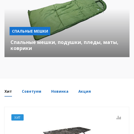
СПАЛЬНЫЕ МЕШКИ
Спальные мешки, подушки, пледы, маты,
коврики
Хит
Советуем
Новинка
Акция
ХИТ